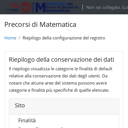
Vai al contenuto principale
Non sei collegato. (
Lo
Precorsi di Matematica
Home
Riepilogo della configurazione del registro
Riepilogo della conservazione dei dati
Il riepilogo visualizza le categorie le finalità di default
relative alla conservazione dei dati degli utenti. Da
notare che alcune aree del sistema possono avere
categorie e finalità più specifiche di quelle elencate.
Sito
Finalità