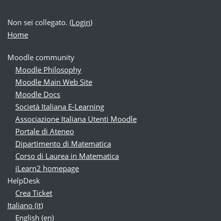
Non sei collegato. (
Login
)
Home
Moodle community
Moodle Philosophy
Moodle Main Web Site
Moodle Docs
Società Italiana E-Learning
Associazione Italiana Utenti Moodle
Portale di Ateneo
Dipartimento di Matematica
Corso di Laurea in Matematica
iLearn2 homepage
HelpDesk
Crea Ticket
Italiano ‎(it)‎
English ‎(en)‎